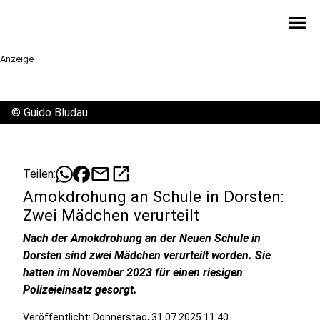
menu
Anzeige
©
Guido Bludau
mail
open_in_new
Teilen:
Amokdrohung an Schule in Dorsten:
Zwei Mädchen verurteilt
Nach der Amokdrohung an der Neuen Schule in
Dorsten sind zwei Mädchen verurteilt worden. Sie
hatten im November 2023 für einen riesigen
Polizeieinsatz gesorgt.
Veröffentlicht:
Donnerstag, 31.07.2025 11:40