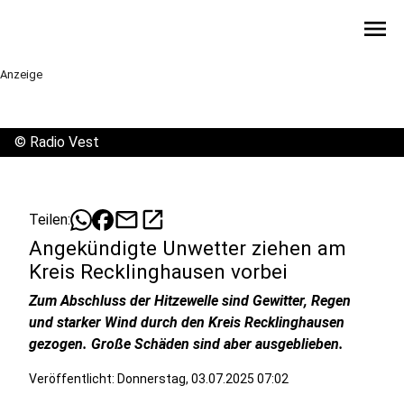
menu
Anzeige
©
Radio Vest
mail
open_in_new
Teilen:
Angekündigte Unwetter ziehen am
Kreis Recklinghausen vorbei
Zum Abschluss der Hitzewelle sind Gewitter, Regen
und starker Wind durch den Kreis Recklinghausen
gezogen. Große Schäden sind aber ausgeblieben.
Veröffentlicht:
Donnerstag, 03.07.2025 07:02