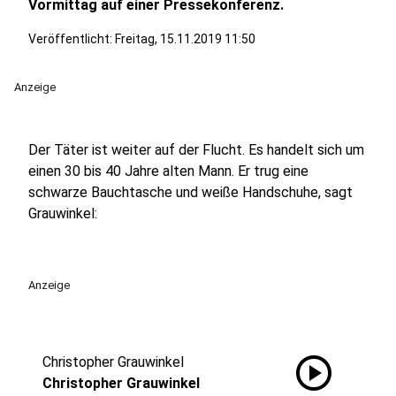
Vormittag auf einer Pressekonferenz.
Veröffentlicht:
Freitag, 15.11.2019 11:50
Anzeige
Der Täter ist weiter auf der Flucht. Es handelt sich um
einen 30 bis 40 Jahre alten Mann. Er trug eine
schwarze Bauchtasche und weiße Handschuhe, sagt
Grauwinkel:
Anzeige
play_circle
Christopher Grauwinkel
Christopher Grauwinkel