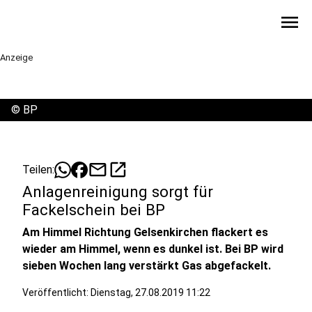
menu
Anzeige
©
BP
mail
open_in_new
Teilen:
Anlagenreinigung sorgt für
Fackelschein bei BP
Am Himmel Richtung Gelsenkirchen flackert es
wieder am Himmel, wenn es dunkel ist. Bei BP wird
sieben Wochen lang verstärkt Gas abgefackelt.
Veröffentlicht:
Dienstag, 27.08.2019 11:22