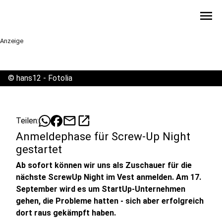
menu
Anzeige
©
hans12 - Fotolia
mail
open_in_new
Teilen:
Anmeldephase für Screw-Up Night
gestartet
Ab sofort können wir uns als Zuschauer für die
nächste ScrewUp Night im Vest anmelden. Am 17.
September wird es um StartUp-Unternehmen
gehen, die Probleme hatten - sich aber erfolgreich
dort raus gekämpft haben.