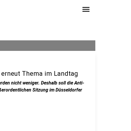
menu
el erneut Thema im Landtag
den nicht weniger. Deshalb soll die Anti-
ußerordentlichen Sitzung im Düsseldorfer