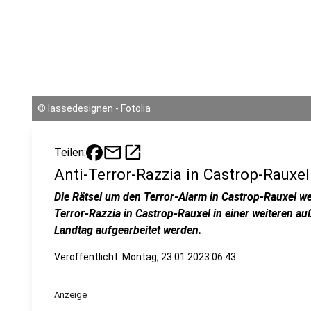
©
lassedesignen - Fotolia
mail
open_in_new
Teilen:
Anti-Terror-Razzia in Castrop-Raux
Die Rätsel um den Terror-Alarm in Castrop-Rauxel wer
Terror-Razzia in Castrop-Rauxel in einer weiteren a
Landtag aufgearbeitet werden.
Veröffentlicht:
Montag, 23.01.2023 06:43
Anzeige