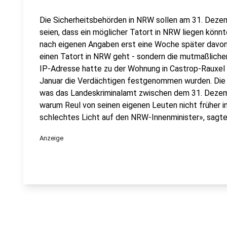
Die Sicherheitsbehörden in NRW sollen am 31. Deze
seien, dass ein möglicher Tatort in NRW liegen könnt
nach eigenen Angaben erst eine Woche später davon. 
einen Tatort in NRW geht - sondern die mutmaßlichen
IP-Adresse hatte zu der Wohnung in Castrop-Rauxel
Januar die Verdächtigen festgenommen wurden. Die S
was das Landeskriminalamt zwischen dem 31. Dezem
warum Reul von seinen eigenen Leuten nicht früher in
schlechtes Licht auf den NRW-Innenminister», sagt
Anzeige