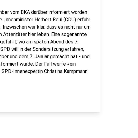
mber vom BKA darüber informiert worden
e. Innenminister Herbert Reul (CDU) erfuhr
Inzwischen war klar, dass es nicht nur um
 Attentäter hier leben. Eine sogenannte
 geführt, wo am späten Abend des 7.
PD will in der Sondersitzung erfahren,
ber und dem 7. Januar gemacht hat - und
formiert wurde. Der Fall werfe «ein
e SPD-Innenexpertin Christina Kampmann.