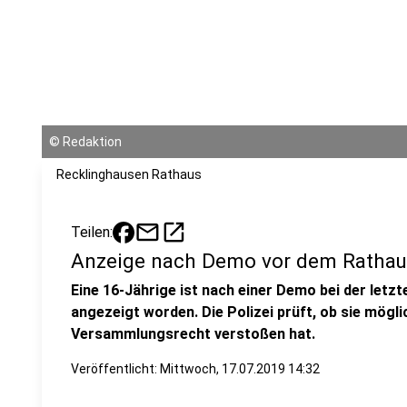
©
Redaktion
Recklinghausen Rathaus
mail
open_in_new
Teilen:
Anzeige nach Demo vor dem Rathau
Eine 16-Jährige ist nach einer Demo bei der letz
angezeigt worden. Die Polizei prüft, ob sie mögl
Versammlungsrecht verstoßen hat.
Veröffentlicht:
Mittwoch, 17.07.2019 14:32