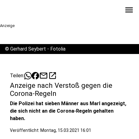
menu
Anzeige
©
Gerhard Seybert - Fotolia
mail
open_in_new
Teilen:
Anzeige nach Verstoß gegen die
Corona-Regeln
Die Polizei hat sieben Männer aus Marl angezeigt,
die sich nicht an die Corona-Regeln gehalten
haben.
Veröffentlicht:
Montag, 15.03.2021 16:01