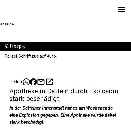
menu
Anzeige
©
Freepik
Polizei-Schriftzug auf Auto.
mail
open_in_new
Teilen:
Apotheke in Datteln durch Explosion
stark beschädigt
In der Dattelner Innenstadt hat es am Wochenende
eine Explosion gegeben. Eine Apotheke wurde dabei
stark beschädigt.