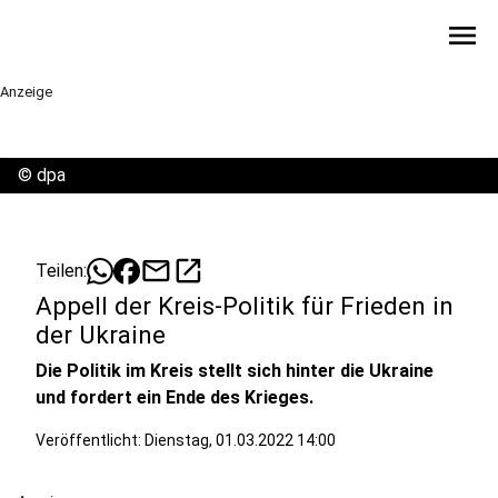
menu
Anzeige
©
dpa
mail
open_in_new
Teilen:
Appell der Kreis-Politik für Frieden in
der Ukraine
Die Politik im Kreis stellt sich hinter die Ukraine
und fordert ein Ende des Krieges.
Veröffentlicht:
Dienstag, 01.03.2022 14:00