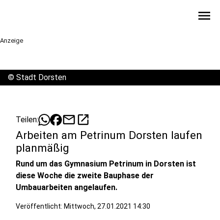
menu
Anzeige
©
Stadt Dorsten
mail
open_in_new
Teilen:
Arbeiten am Petrinum Dorsten laufen
planmäßig
Rund um das Gymnasium Petrinum in Dorsten ist
diese Woche die zweite Bauphase der
Umbauarbeiten angelaufen.
Veröffentlicht:
Mittwoch, 27.01.2021 14:30