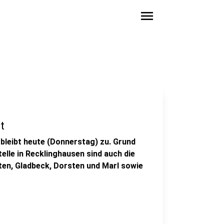
menu
t
 bleibt heute (Donnerstag) zu. Grund
elle in Recklinghausen sind auch die
rten, Gladbeck, Dorsten und Marl sowie