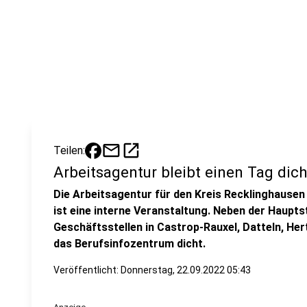
mail
open_in_new
Teilen:
Arbeitsagentur bleibt einen Tag dich
Die Arbeitsagentur für den Kreis Recklinghausen
ist eine interne Veranstaltung. Neben der Hauptst
Geschäftsstellen in Castrop-Rauxel, Datteln, He
das Berufsinfozentrum dicht.
Veröffentlicht:
Donnerstag, 22.09.2022 05:43