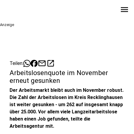
menu
Anzeige
mail
open_in_new
Teilen:
Arbeitslosenquote im November
erneut gesunken
Der Arbeitsmarkt bleibt auch im November robust.
Die Zahl der Arbeitslosen im Kreis Recklinghausen
ist weiter gesunken - um 262 auf insgesamt knapp
über 25.000. Vor allem viele Langzeitarbeitslose
haben einen Job gefunden, teilte die
Arbeitsagentur mit.