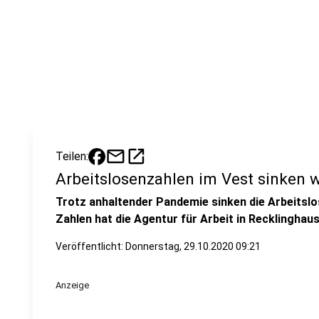
mail
open_in_new
Teilen:
Arbeitslosenzahlen im Vest sinken w
Trotz anhaltender Pandemie sinken die Arbeitslos
Zahlen hat die Agentur für Arbeit in Recklinghaus
Veröffentlicht:
Donnerstag, 29.10.2020 09:21
Anzeige