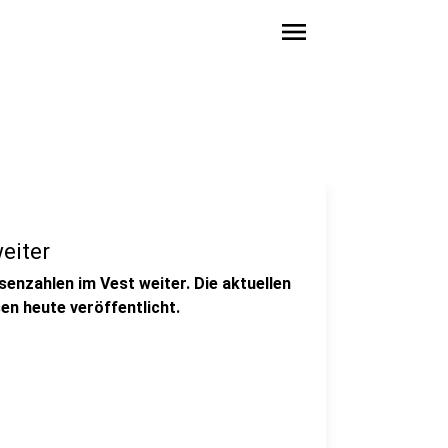
menu
eiter
enzahlen im Vest weiter. Die aktuellen
en heute veröffentlicht.