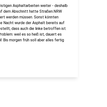
istigen Asphaltarbeiten weiter - deshalb
 Auf dem Abschnitt hatte Straßen.NRW
ssert werden müssen. Sonst könnten
te Nacht wurde der Asphalt bereits auf
tellt, dass auch die linke betroffen ist.
blem: weil es so heiß ist, dauert es
. Bis morgen früh soll aber alles fertig