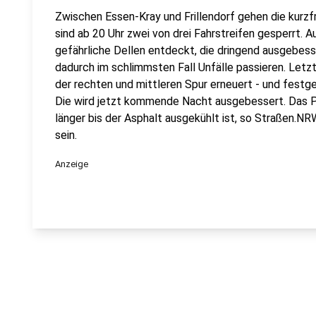
Zwischen Essen-Kray und Frillendorf gehen die kurzfr
sind ab 20 Uhr zwei von drei Fahrstreifen gesperrt.
gefährliche Dellen entdeckt, die dringend ausgebe
dadurch im schlimmsten Fall Unfälle passieren. Letz
der rechten und mittleren Spur erneuert - und festges
Die wird jetzt kommende Nacht ausgebessert. Das Pro
länger bis der Asphalt ausgekühlt ist, so Straßen.NRW
sein.
Anzeige