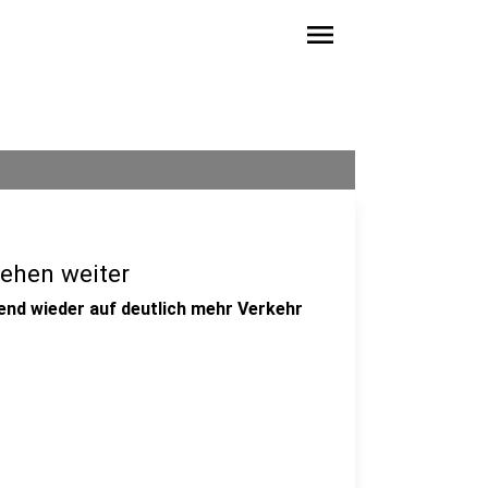
menu
gehen weiter
end wieder auf deutlich mehr Verkehr