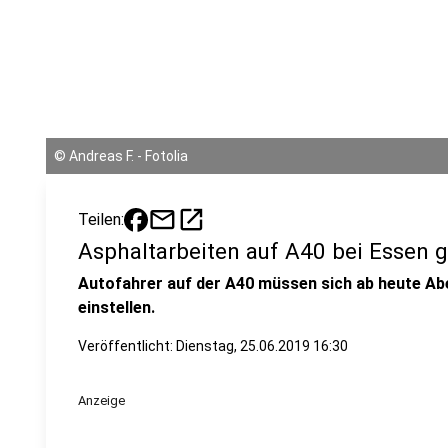
©
Andreas F. - Fotolia
mail
open_in_new
Teilen:
Asphaltarbeiten auf A40 bei Essen 
Autofahrer auf der A40 müssen sich ab heute Ab
einstellen.
Veröffentlicht:
Dienstag, 25.06.2019 16:30
Anzeige