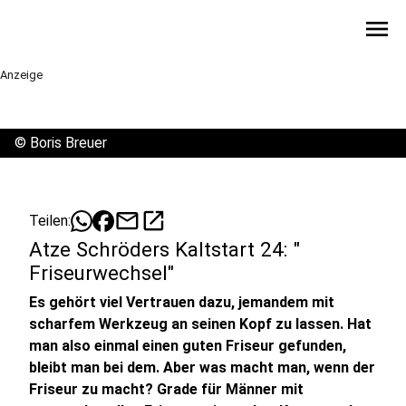
menu
Anzeige
©
Boris Breuer
mail
open_in_new
Teilen:
Atze Schröders Kaltstart 24: "
Friseurwechsel"
Es gehört viel Vertrauen dazu, jemandem mit
scharfem Werkzeug an seinen Kopf zu lassen. Hat
man also einmal einen guten Friseur gefunden,
bleibt man bei dem. Aber was macht man, wenn der
Friseur zu macht? Grade für Männer mit