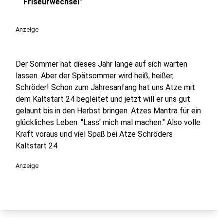
play_circle
Friseurwechsel"
Anzeige
Der Sommer hat dieses Jahr lange auf sich warten
lassen. Aber der Spätsommer wird heiß, heißer,
Schröder! Schon zum Jahresanfang hat uns Atze mit
dem Kaltstart 24 begleitet und jetzt will er uns gut
gelaunt bis in den Herbst bringen. Atzes Mantra für ein
glückliches Leben: "Lass' mich mal machen." Also volle
Kraft voraus und viel Spaß bei Atze Schröders
Kaltstart 24.
Anzeige