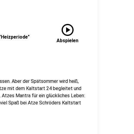
play_circle
"Heizperiode"
Abspielen
assen. Aber der Spätsommer wird heiß,
tze mit dem Kaltstart 24 begleitet und
n. Atzes Mantra für ein glückliches Leben:
 viel Spaß bei Atze Schröders Kaltstart