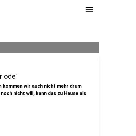
menu
riode"
am kommen wir auch nicht mehr drum
 noch nicht will, kann das zu Hause als