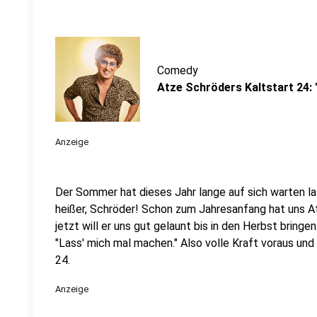
Comedy
Atze Schröders Kaltstart 24: 
Anzeige
Der Sommer hat dieses Jahr lange auf sich warten l
heißer, Schröder! Schon zum Jahresanfang hat uns A
jetzt will er uns gut gelaunt bis in den Herbst bringe
"Lass' mich mal machen." Also volle Kraft voraus und
24.
Anzeige