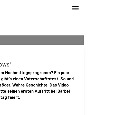
menu
hows"
dem Nachmittagsprogramm? Ein paar
gibt's einen Vaterschaftstest. So und
hröder. Wahre Geschichte. Das Video
atte seinen ersten Auftritt bei Bärbel
tag feiert.