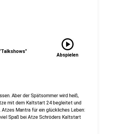
play_circle
 "Talkshows"
Abspielen
assen. Aber der Spätsommer wird heiß,
tze mit dem Kaltstart 24 begleitet und
n. Atzes Mantra für ein glückliches Leben:
 viel Spaß bei Atze Schröders Kaltstart