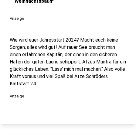
play_circle
Weihnachtsbaum"
Anzeige
Wie wird euer Jahresstart 2024? Macht euch keine
Sorgen, alles wird gut! Auf rauer See braucht man
einen erfahrenen Kapitän, der einen in den sicheren
Hafen der guten Laune schippert. Atzes Mantra für ein
glückliches Leben: "Lass' mich mal machen." Also volle
Kraft voraus und viel Spaß bei Atze Schröders
Kaltstart 24.
Anzeige