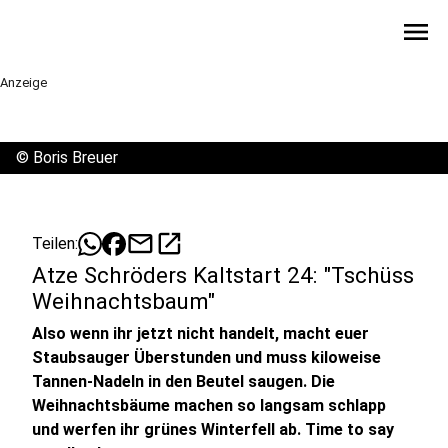
menu
Anzeige
©
Boris Breuer
mail
open_in_new
Teilen:
Atze Schröders Kaltstart 24: "Tschüss
Weihnachtsbaum"
Also wenn ihr jetzt nicht handelt, macht euer
Staubsauger Überstunden und muss kiloweise
Tannen-Nadeln in den Beutel saugen. Die
Weihnachtsbäume machen so langsam schlapp
und werfen ihr grünes Winterfell ab. Time to say