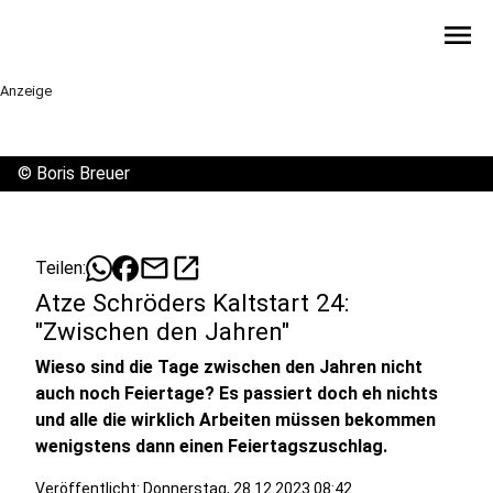
menu
Anzeige
©
Boris Breuer
mail
open_in_new
Teilen:
Atze Schröders Kaltstart 24:
"Zwischen den Jahren"
Wieso sind die Tage zwischen den Jahren nicht
auch noch Feiertage? Es passiert doch eh nichts
und alle die wirklich Arbeiten müssen bekommen
wenigstens dann einen Feiertagszuschlag.
Veröffentlicht:
Donnerstag, 28.12.2023 08:42