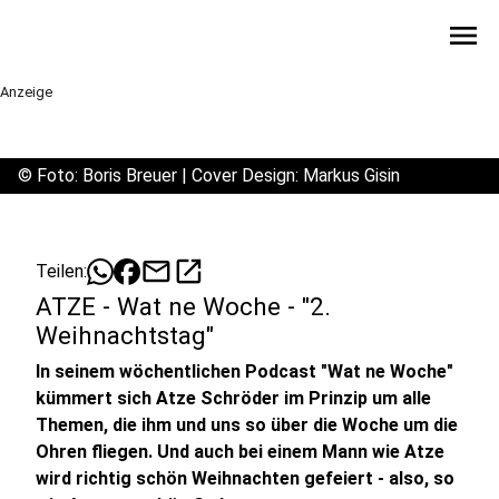
menu
Anzeige
©
Foto: Boris Breuer | Cover Design: Markus Gisin
mail
open_in_new
Teilen:
ATZE - Wat ne Woche - "2.
Weihnachtstag"
In seinem wöchentlichen Podcast "Wat ne Woche"
kümmert sich Atze Schröder im Prinzip um alle
Themen, die ihm und uns so über die Woche um die
Ohren fliegen. Und auch bei einem Mann wie Atze
wird richtig schön Weihnachten gefeiert - also, so