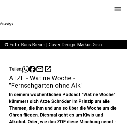
menu
Anzeige
©
Foto: Boris Breuer | Cover Design: Markus Gisin
mail
open_in_new
Teilen:
ATZE - Wat ne Woche -
"Fernsehgarten ohne Alk"
In seinem wöchentlichen Podcast "Wat ne Woche"
kümmert sich Atze Schröder im Prinzip um alle
Themen, die ihm und uns so über die Woche um die
Ohren fliegen. Diesmal geht es um Kiwis und
Alkohol. Oder, wie das ZDF diese Mischung nennt -