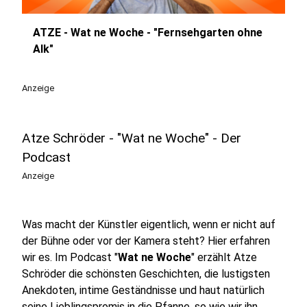
ATZE - Wat ne Woche - "Fernsehgarten ohne
play_circle
Alk"
Anzeige
Atze Schröder - "Wat ne Woche" - Der
Podcast
Anzeige
Was macht der Künstler eigentlich, wenn er nicht auf
der Bühne oder vor der Kamera steht? Hier erfahren
wir es. Im Podcast "
Wat ne Woche
" erzählt Atze
Schröder die schönsten Geschichten, die lustigsten
Anekdoten, intime Geständnisse und haut natürlich
seine Lieblingspromis in die Pfanne, so wie wir ihn