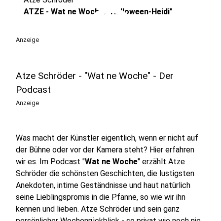
play_circle
ATZE - Wat ne Woche: "Halloween-Heidi"
Anzeige
Atze Schröder - "Wat ne Woche" - Der
Podcast
Anzeige
Was macht der Künstler eigentlich, wenn er nicht auf
der Bühne oder vor der Kamera steht? Hier erfahren
wir es. Im Podcast "
Wat ne Woche
" erzählt Atze
Schröder die schönsten Geschichten, die lustigsten
Anekdoten, intime Geständnisse und haut natürlich
seine Lieblingspromis in die Pfanne, so wie wir ihn
kennen und lieben. Atze Schröder und sein ganz
persönlicher Wochenrückblick - so privat wie noch nie,