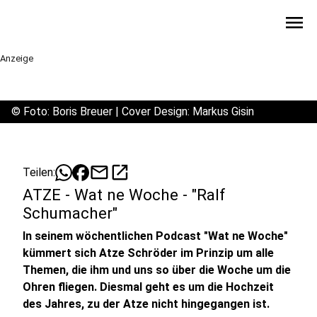
menu
Anzeige
©
Foto: Boris Breuer | Cover Design: Markus Gisin
mail
open_in_new
Teilen:
ATZE - Wat ne Woche - "Ralf
Schumacher"
In seinem wöchentlichen Podcast "Wat ne Woche"
kümmert sich Atze Schröder im Prinzip um alle
Themen, die ihm und uns so über die Woche um die
Ohren fliegen. Diesmal geht es um die Hochzeit
des Jahres, zu der Atze nicht hingegangen ist.