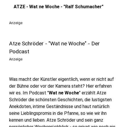
ATZE - Wat ne Woche - "Ralf Schumacher"
play_circle
Anzeige
Atze Schröder - "Wat ne Woche" - Der
Podcast
Anzeige
Was macht der Künstler eigentlich, wenn er nicht auf
der Bühne oder vor der Kamera steht? Hier erfahren
wir es. Im Podcast "
Wat ne Woche
" erzählt Atze
Schröder die schönsten Geschichten, die lustigsten
Anekdoten, intime Geständnisse und haut natürlich
seine Lieblingspromis in die Pfanne, so wie wir ihn
kennen und lieben. Atze Schröder und sein ganz
persönlicher Wochenrückblick - so privat wie noch nie,