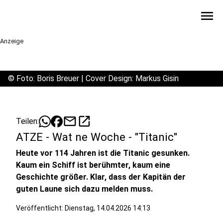
menu
Anzeige
©
Foto: Boris Breuer | Cover Design: Markus Gisin
mail
open_in_new
Teilen:
ATZE - Wat ne Woche - "Titanic"
Heute vor 114 Jahren ist die Titanic gesunken.
Kaum ein Schiff ist berühmter, kaum eine
Geschichte größer. Klar, dass der Kapitän der
guten Laune sich dazu melden muss.
Veröffentlicht:
Dienstag, 14.04.2026 14:13