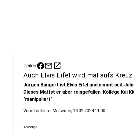
mail
open_in_new
Teilen:
Auch Elvis Eifel wird mal aufs Kreuz
Jürgen Bangert ist Elvis Eifel und nimmt seit Ja
Dieses Mal ist er aber reingefallen. Kollege Kai 
"manipuliert".
Veröffentlicht:
Mittwoch, 14.02.2024 11:00
Anzeige