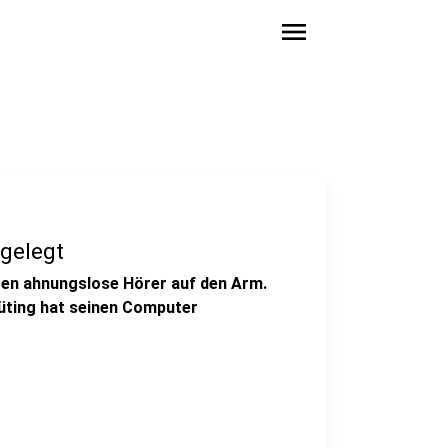
menu
 gelegt
hren ahnungslose Hörer auf den Arm.
Klüting hat seinen Computer