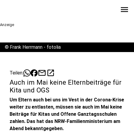
menu
Anzeige
©
Frank Herrmann - fotolia
mail
open_in_new
Teilen:
Auch im Mai keine Elternbeiträge für
Kita und OGS
Um Eltern auch bei uns im Vest in der Corona-Krise
weiter zu entlasten, müssen sie auch im Mai keine
Beiträge für Kitas und Offene Ganztagsschulen
zahlen. Das hat das NRW-Familienministerium am
Abend bekanntgegeben.