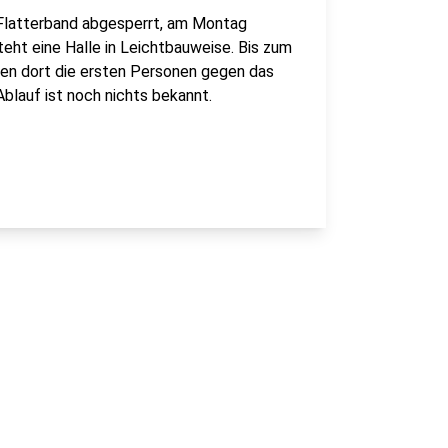
 Flatterband abgesperrt, am Montag
teht eine Halle in Leichtbauweise. Bis zum
llen dort die ersten Personen gegen das
lauf ist noch nichts bekannt.