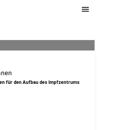
menu
nnen
gen für den Aufbau des Impfzentrums