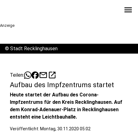
menu
Anzeige
©
Stadt Recklinghausen
mail
open_in_new
Teilen:
Aufbau des Impfzentrums startet
Heute startet der Aufbau des Corona-
Impfzentrums für den Kreis Recklinghausen. Auf
dem Konrad-Adenauer-Platz in Recklinghausen
entsteht eine Leichtbauhalle.
Veröffentlicht:
Montag, 30.11.2020 05:02