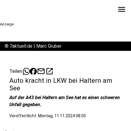
menu
Anzeige
©
7aktuell.de | Marc Gruber
mail
open_in_new
Teilen:
Auto kracht in LKW bei Haltern am
See
Auf der A43 bei Haltern am See hat es einen schweren
Unfall gegeben.
Veröffentlicht:
Montag, 11.11.2024 08:05