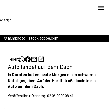
menu
Anzeige
©
m.mphoto - stock.adobe.com
mail
open_in_new
Teilen:
Auto landet auf dem Dach
In Dorsten hat es heute Morgen einen schweren
Unfall gegeben. Auf der Hardtstraße landete ein
Auto auf dem Dach.
Veröffentlicht:
Dienstag, 02.06.2020 08:41