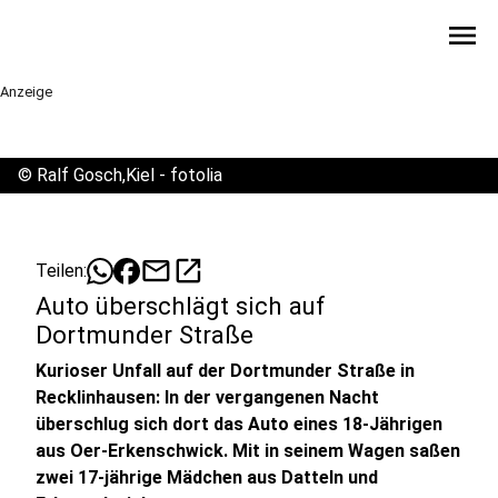
menu
Anzeige
©
Ralf Gosch,Kiel - fotolia
mail
open_in_new
Teilen:
Auto überschlägt sich auf
Dortmunder Straße
Kurioser Unfall auf der Dortmunder Straße in
Recklinhausen: In der vergangenen Nacht
überschlug sich dort das Auto eines 18-Jährigen
aus Oer-Erkenschwick. Mit in seinem Wagen saßen
zwei 17-jährige Mädchen aus Datteln und