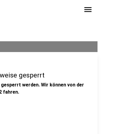
menu
weise gesperrt
gesperrt werden. Wir können von der
 fahren.