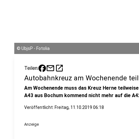
©
UbjsP - Fotolia
mail
open_in_new
Teilen:
Autobahnkreuz am Wochenende teil
Am Wochenende muss das Kreuz Herne teilweise 
A43 aus Bochum kommend nicht mehr auf die A42
Veröffentlicht:
Freitag, 11.10.2019 06:18
Anzeige