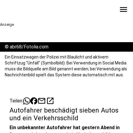
menu
Anzeige
©
abr68/Fotolia.com
Ein Einsatzwagen der Polizei mit Blaulicht und aktivem
Schriftzug "Unfall" (Symbolbild). Bei Verwendung in Social Media
muss die Bildquelle am Bild genannt werden; bei Verwendung als
Nachrichtenbild spielt das System diese automatisch mit aus.
mail
open_in_new
Teilen:
Autofahrer beschädigt sieben Autos
und ein Verkehrsschild
Ein unbekannter Autofahrer hat gestern Abend in