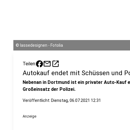
©
lassedesignen - Fotolia
mail
open_in_new
Teilen:
Autokauf endet mit Schüssen und Po
Nebenan in Dortmund ist ein privater Auto-Kauf 
Großeinsatz der Polizei.
Veröffentlicht:
Dienstag, 06.07.2021 12:31
Anzeige