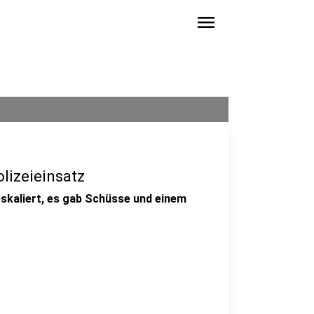
menu
lizeieinsatz
eskaliert, es gab Schüsse und einem