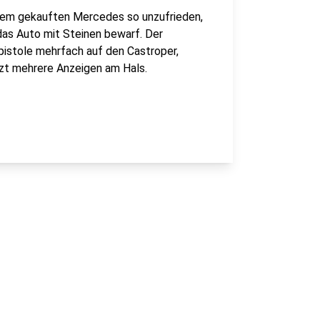
inem gekauften Mercedes so unzufrieden,
das Auto mit Steinen bewarf. Der
pistole mehrfach auf den Castroper,
tzt mehrere Anzeigen am Hals.