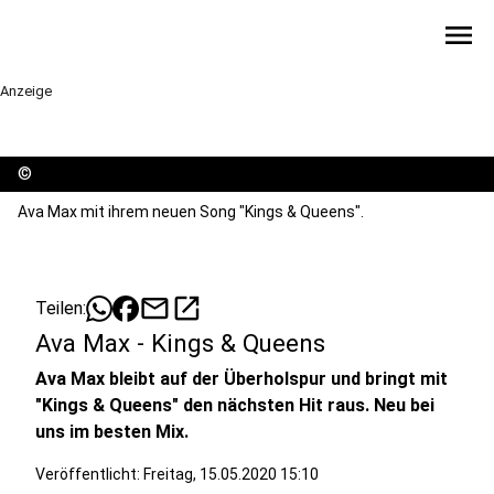
menu
Anzeige
©
Ava Max mit ihrem neuen Song "Kings & Queens".
mail
open_in_new
Teilen:
Ava Max - Kings & Queens
Ava Max bleibt auf der Überholspur und bringt mit
"Kings & Queens" den nächsten Hit raus. Neu bei
uns im besten Mix.
Veröffentlicht:
Freitag, 15.05.2020 15:10