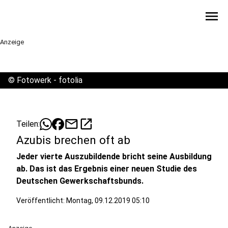
menu
Anzeige
©
Fotowerk - fotolia
mail
open_in_new
Teilen:
Azubis brechen oft ab
Jeder vierte Auszubildende bricht seine Ausbildung
ab. Das ist das Ergebnis einer neuen Studie des
Deutschen Gewerkschaftsbunds.
Veröffentlicht:
Montag, 09.12.2019 05:10