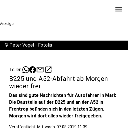
menu
Anzeige
©
Peter Vogel - Fotolia
mail
open_in_new
Teilen:
B225 und A52-Abfahrt ab Morgen
wieder frei
Das sind gute Nachrichten für Autofahrer in Marl:
Die Baustelle auf der B225 und an der A52 in
Frentrop befinden sich in den letzten Zügen.
Morgen wird dort alles wieder freigegeben.
Veröffentlicht: Mittwoch, 07.08.2019 11:39