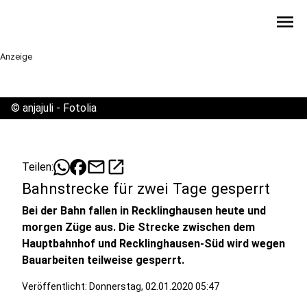
menu
Anzeige
©
anjajuli - Fotolia
mail
open_in_new
Teilen:
Bahnstrecke für zwei Tage gesperrt
Bei der Bahn fallen in Recklinghausen heute und
morgen Züge aus. Die Strecke zwischen dem
Hauptbahnhof und Recklinghausen-Süd wird wegen
Bauarbeiten teilweise gesperrt.
Veröffentlicht:
Donnerstag, 02.01.2020 05:47