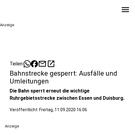
menu
Anzeige
mail
open_in_new
Teilen:
Bahnstrecke gesperrt: Ausfälle und
Umleitungen
Die Bahn sperrt erneut die wichtige
Ruhrgebietsstrecke zwischen Essen und Duisburg.
Veröffentlicht:
Freitag, 11.09.2020 16:06
Anzeige