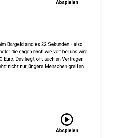
Abspielen
im Bargeld sind es 22 Sekunden - also
dler die sagen nach wie vor: bei uns wird
0 Euro. Das liegt oft auch an Verträgen
eht: nicht nur jüngere Menschen greifen
:
play_circle
Abspielen