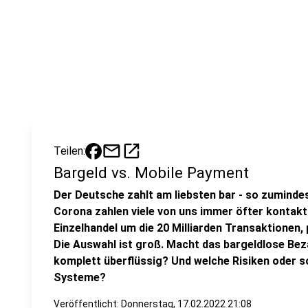
mail
open_in_new
Teilen:
Bargeld vs. Mobile Payment
Der Deutsche zahlt am liebsten bar - so zumindest
Corona zahlen viele von uns immer öfter kontakt
Einzelhandel um die 20 Milliarden Transaktionen, 
Die Auswahl ist groß. Macht das bargeldlose Be
komplett überflüssig? Und welche Risiken oder 
Systeme?
Veröffentlicht:
Donnerstag, 17.02.2022 21:08