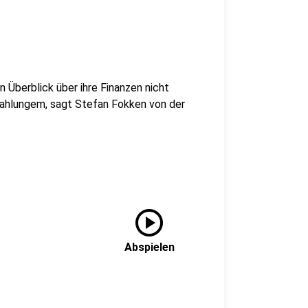
n Überblick über ihre Finanzen nicht
nzahlungem, sagt Stefan Fokken von der
play_circle
Abspielen