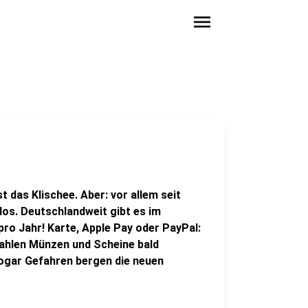
menu
 das Klischee. Aber: vor allem seit
los. Deutschlandweit gibt es im
pro Jahr! Karte, Apple Pay oder PayPal:
zahlen Münzen und Scheine bald
sogar Gefahren bergen die neuen