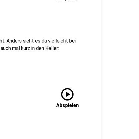
t. Anders sieht es da vielleicht bei
auch mal kurz in den Keller:
play_circle
Abspielen