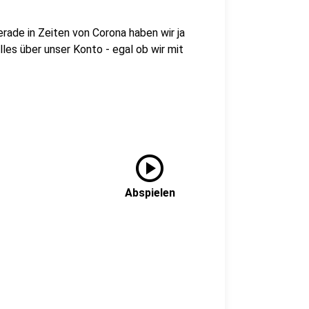
Gerade in Zeiten von Corona haben wir ja
lles über unser Konto - egal ob wir mit
play_circle
Abspielen