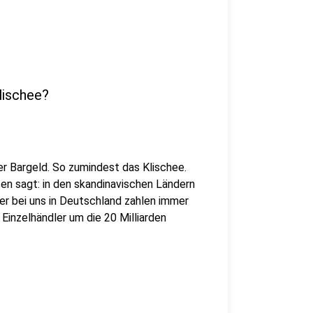
lischee?
er Bargeld. So zumindest das Klischee.
n sagt: in den skandinavischen Ländern
er bei uns in Deutschland zahlen immer
Einzelhändler um die 20 Milliarden