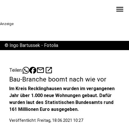
menu
Anzeige
©
Ingo Bartussek - Fotolia
mail
open_in_new
Teilen:
Bau-Branche boomt nach wie vor
Im Kreis Recklinghausen wurden im vergangenen
Jahr über 1.000 neue Wohnungen gebaut. Dafür
wurden laut des Statistischen Bundesamts rund
161 Milllionen Euro ausgegeben.
Veröffentlicht:
Freitag, 18.06.2021 10:27