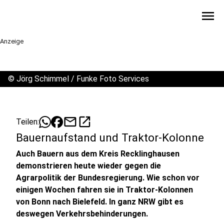
menu
Anzeige
©
Jörg Schimmel / Funke Foto Services
mail
open_in_new
Teilen:
Bauernaufstand und Traktor-Kolonne
Auch Bauern aus dem Kreis Recklinghausen
demonstrieren heute wieder gegen die
Agrarpolitik der Bundesregierung. Wie schon vor
einigen Wochen fahren sie in Traktor-Kolonnen
von Bonn nach Bielefeld. In ganz NRW gibt es
deswegen Verkehrsbehinderungen.