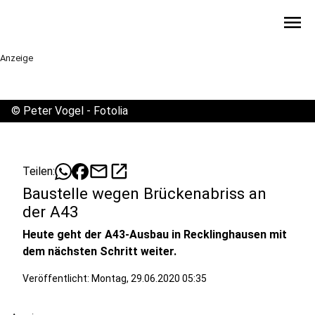
menu
Anzeige
©
Peter Vogel - Fotolia
mail
open_in_new
Teilen:
Baustelle wegen Brückenabriss an
der A43
Heute geht der A43-Ausbau in Recklinghausen mit
dem nächsten Schritt weiter.
Veröffentlicht:
Montag, 29.06.2020 05:35