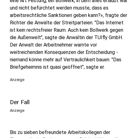
eine Art Festung, ein Bollwerk, in dem alles erlaubt war
und nicht befürchtet werden musste, dass es
arbeitsrechtliche Sanktionen geben kann?», fragte der
Richter die Anwälte der Streitparteien. "Das Internet
ist kein rechtsfreier Raum. Auch kein Bollwerk gegen
die Außenwelt", sagte die Anwältin der TUIfly GmbH.
Der Anwalt der Arbeitnehmer warnte vor
weitreichenden Konsequenzen der Entscheidung -
niemand könne mehr auf Vertraulichkeit bauen. "Das
Briefgeheimnis ist quasi geöffnet", sagte er.
Anzeige
Der Fall
Anzeige
Bis zu sieben befreundete Arbeitskollegen der