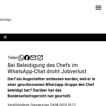
menu
Anzeige
©
mail
open_in_new
Teilen:
Bei Beleidigung des Chefs im
WhatsApp-Chat droht Jobverlust
Darf ein Angestellter entlassen werden, weil er in
einer geschlossenen Whatsapp-Gruppe den Chef
beleidigt hat? Darüber hat das
Bundesarbeitsgericht nun geurteilt.
Veröffentlicht:
Donnerstag, 24.08.2023 10:17