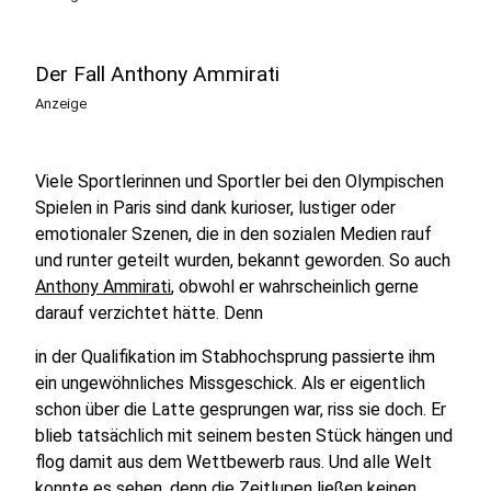
Der Fall Anthony Ammirati
Anzeige
Viele Sportlerinnen und Sportler bei den Olympischen
Spielen in Paris sind dank kurioser, lustiger oder
emotionaler Szenen, die in den sozialen Medien rauf
und runter geteilt wurden, bekannt geworden. So auch
Anthony Ammirati
, obwohl er wahrscheinlich gerne
darauf verzichtet hätte. Denn
in der Qualifikation im Stabhochsprung passierte ihm
ein ungewöhnliches Missgeschick. Als er eigentlich
schon über die Latte gesprungen war, riss sie doch. Er
blieb tatsächlich mit seinem besten Stück hängen und
flog damit aus dem Wettbewerb raus. Und alle Welt
konnte es sehen, denn die Zeitlupen ließen keinen