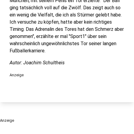
München, mit seinem Penis ein Tor erzielte. "Der Ball
ging tatsächlich voll auf die Zwölf. Das zeigt auch so
ein wenig die Vielfalt, die ich als Stürmer gelebt habe.
Ich versuche zu köpfen, hatte aber kein richtiges
Timing. Das Adrenalin des Tores hat den Schmerz aber
genommen", erzählte er mal "Sport1" über sein
wahrscheinlich ungewöhnlichstes Tor seiner langen
Fußballerkarriere.
Autor: Joachim Schultheis
Anzeige
Anzeige