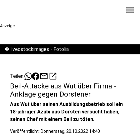
menu
Anzeige
©
liveostockimages - Fotolia
mail
open_in_new
Teilen:
Beil-Attacke aus Wut über Firma -
Anklage gegen Dorstener
Aus Wut über seinen Ausbildungsbetrieb soll ein
18-jähriger Azubi aus Dorsten versucht haben,
seinen Chef mit einem Beil zu töten.
Veröffentlicht:
Donnerstag, 20.10.2022 14:40