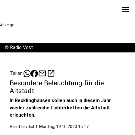
menu
Anzeige
©
Radio Vest
mail
open_in_new
Teilen:
Besondere Beleuchtung für die
Altstadt
In Recklinghausen sollen auch in diesem Jahr
wieder zahlreiche Lichterketten die Altstadt
erleuchten.
Veröffentlicht:
Montag, 19.10.2020 15:17