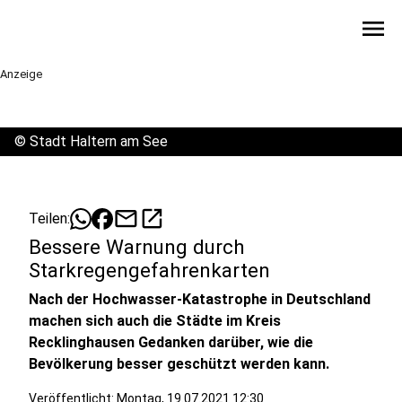
menu
Anzeige
©
Stadt Haltern am See
mail
open_in_new
Teilen:
Bessere Warnung durch
Starkregengefahrenkarten
Nach der Hochwasser-Katastrophe in Deutschland
machen sich auch die Städte im Kreis
Recklinghausen Gedanken darüber, wie die
Bevölkerung besser geschützt werden kann.
Veröffentlicht:
Montag, 19.07.2021 12:30