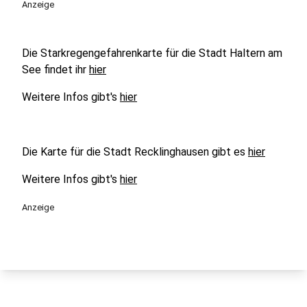
Anzeige
Die Starkregengefahrenkarte für die Stadt Haltern am
See findet ihr
hier
Weitere Infos gibt's
hier
Die Karte für die Stadt Recklinghausen gibt es
hier
Weitere Infos gibt's
hier
Anzeige