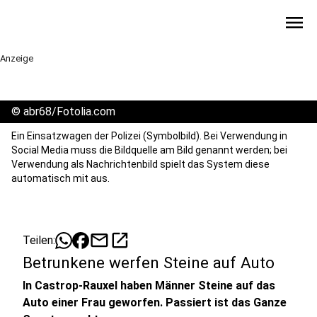
menu
Anzeige
©
abr68/Fotolia.com
Ein Einsatzwagen der Polizei (Symbolbild). Bei Verwendung in
Social Media muss die Bildquelle am Bild genannt werden; bei
Verwendung als Nachrichtenbild spielt das System diese
automatisch mit aus.
mail
open_in_new
Teilen:
Betrunkene werfen Steine auf Auto
In Castrop-Rauxel haben Männer Steine auf das
Auto einer Frau geworfen. Passiert ist das Ganze